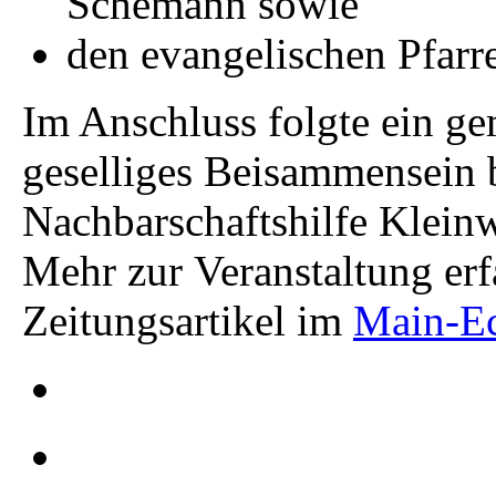
Schemann sowie
den evangelischen Pfarr
Im Anschluss folgte ein ge
geselliges Beisammensein 
Nachbarschaftshilfe Kleinw
Mehr zur Veranstaltung erf
Zeitungsartikel im
Main-E